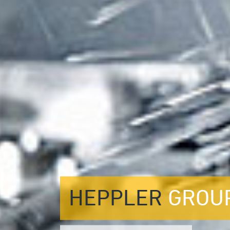
HEPPLER
GROU